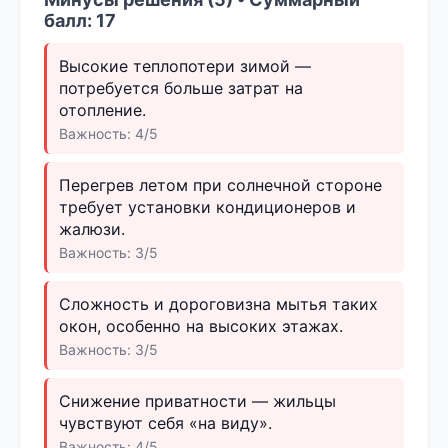
балл: 17
Высокие теплопотери зимой —
потребуется больше затрат на
отопление.
Важность: 4/5
Перегрев летом при солнечной стороне
требует установки кондиционеров и
жалюзи.
Важность: 3/5
Сложность и дороговизна мытья таких
окон, особенно на высоких этажах.
Важность: 3/5
Снижение приватности — жильцы
чувствуют себя «на виду».
Важность: 4/5