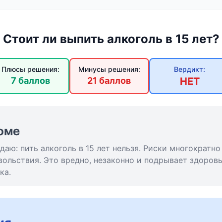
Стоит ли выпить алкоголь в 15 лет?
Плюсы решения:
Минусы решения:
Вердикт:
7 баллов
21 баллов
НЕТ
юме
аю: пить алкоголь в 15 лет нельзя. Риски многократн
ольствия. Это вредно, незаконно и подрывает здоровь
ка.