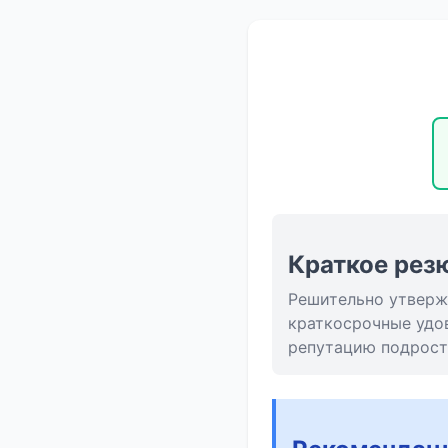
Краткое рез
Решительно утвержд
краткосрочные удов
репутацию подрост