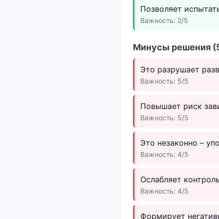
Позволяет испытат
Важность: 2/5
Минусы решения (5
Это разрушает разв
Важность: 5/5
Повышает риск зав
Важность: 5/5
Это незаконно – уп
Важность: 4/5
Ослабляет контроль
Важность: 4/5
Формирует негатив