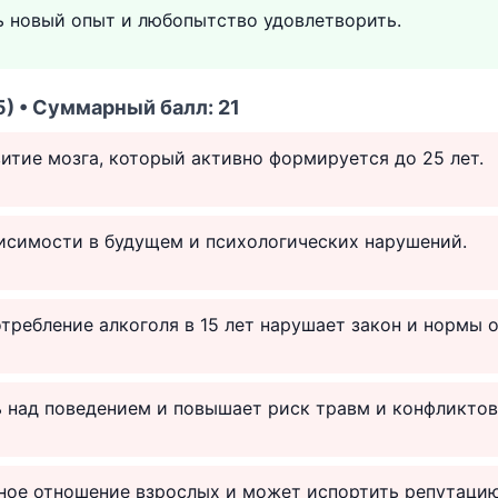
ь новый опыт и любопытство удовлетворить.
) • Суммарный балл: 21
итие мозга, который активно формируется до 25 лет.
исимости в будущем и психологических нарушений.
отребление алкоголя в 15 лет нарушает закон и нормы 
 над поведением и повышает риск травм и конфликтов
ное отношение взрослых и может испортить репутацию