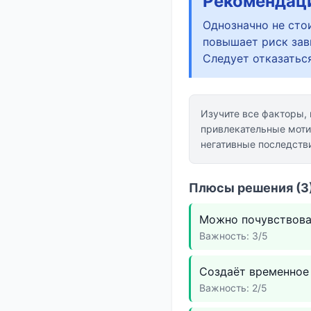
Рекомендац
Однозначно не стои
повышает риск зав
Следует отказатьс
Изучите все факторы,
привлекательные моти
негативные последстви
Плюсы решения (3)
Можно почувствова
Важность: 3/5
Создаёт временное 
Важность: 2/5