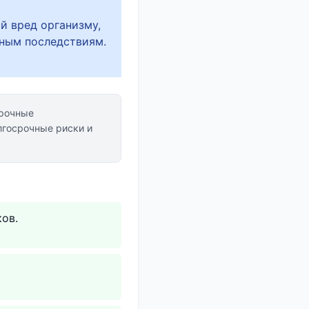
ый вред организму,
ным последствиям.
рочные
госрочные риски и
ов.