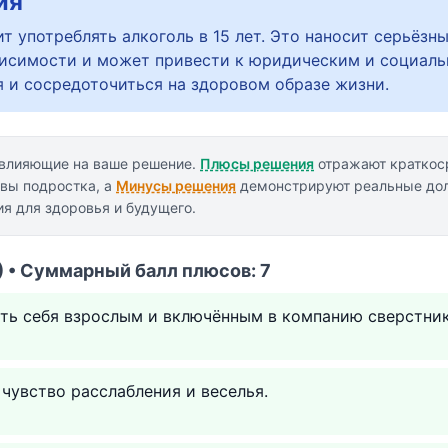
ия
т употреблять алкоголь в 15 лет. Это наносит серьёзн
исимости и может привести к юридическим и социаль
я и сосредоточиться на здоровом образе жизни.
 влияющие на ваше решение.
Плюсы решения
отражают краткос
вы подростка, а
Минусы решения
демонстрируют реальные дол
я для здоровья и будущего.
 • Суммарный балл плюсов: 7
ть себя взрослым и включённым в компанию сверстник
чувство расслабления и веселья.