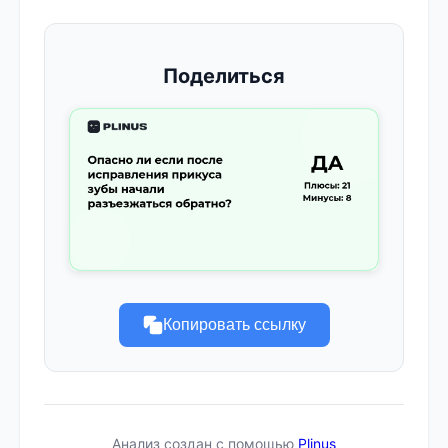
Поделиться
Копировать ссылку
Анализ создан с помощью
Plinus