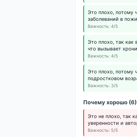
Это плохо, потому
заболеваний в пожи
Важность: 4/5
Это плохо, так как
что вызывает хрон
Важность: 4/5
Это плохо, потому 
подростковом возра
Важность: 3/5
Почему хорошо (6)
Это не плохо, так 
уверенности и авто
Важность: 5/5