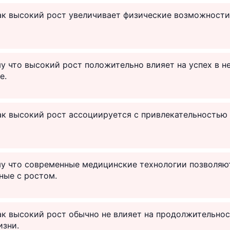
как высокий рост увеличивает физические возможности 
му что высокий рост положительно влияет на успех в 
е.
как высокий рост ассоциируется с привлекательностью
ому что современные медицинские технологии позволя
ные с ростом.
как высокий рост обычно не влияет на продолжительно
изни.