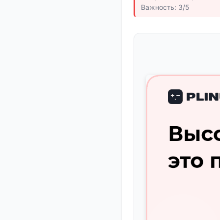
Важность: 3/5