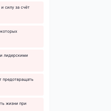
и силу за счёт
некоторых
 и лидерскими
ют предотвращать
сть жизни при