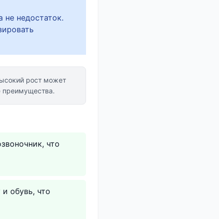
 не недостаток.
зировать
высокий рост может
е преимущества.
озвоночник, что
и обувь, что