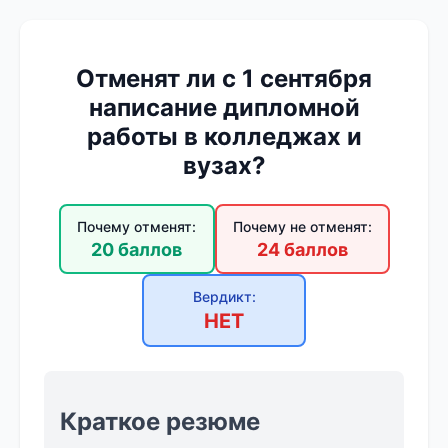
Отменят ли с 1 сентября
написание дипломной
работы в колледжах и
вузах?
Почему отменят:
Почему не отменят:
20 баллов
24 баллов
Вердикт:
НЕТ
Краткое резюме