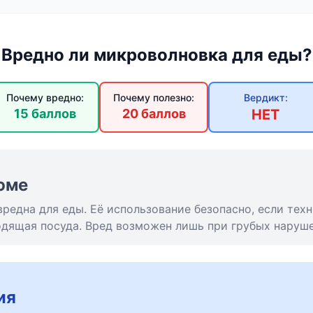
Вредно ли микроволновка для еды?
Почему вредно:
Почему полезно:
Вердикт:
15 баллов
20 баллов
НЕТ
юме
редна для еды. Её использование безопасно, если техн
одящая посуда. Вред возможен лишь при грубых наруше
ия