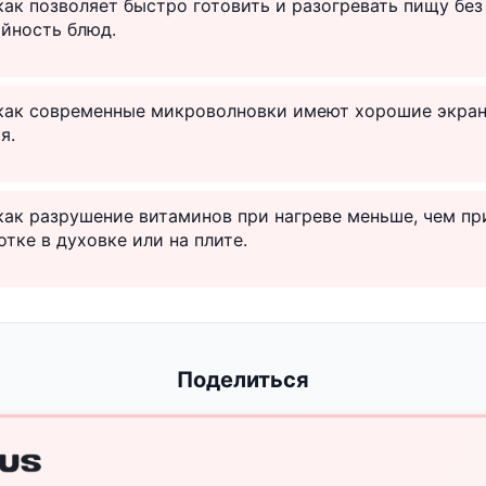
 как позволяет быстро готовить и разогревать пищу бе
йность блюд.
к как современные микроволновки имеют хорошие экра
я.
 как разрушение витаминов при нагреве меньше, чем пр
тке в духовке или на плите.
Поделиться