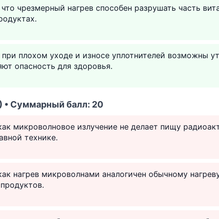
 что чрезмерный нагрев способен разрушать часть вит
родуктах.
к при плохом уходе и износе уплотнителей возможны у
ют опасность для здоровья.
) • Суммарный балл: 20
 как микроволновое излучение не делает пищу радиоак
авной технике.
 как нагрев микроволнами аналогичен обычному нагреву
 продуктов.