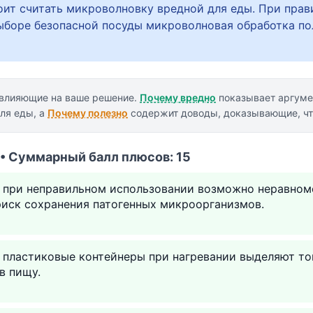
оит считать микроволновку вредной для еды. При пра
ыборе безопасной посуды микроволновая обработка по
 влияющие на ваше решение.
Почему вредно
показывает аргум
ля еды, а
Почему полезно
содержит доводы, доказывающие, что
 • Суммарный балл плюсов: 15
к при неправильном использовании возможно неравном
риск сохранения патогенных микроорганизмов.
к пластиковые контейнеры при нагревании выделяют т
в пищу.