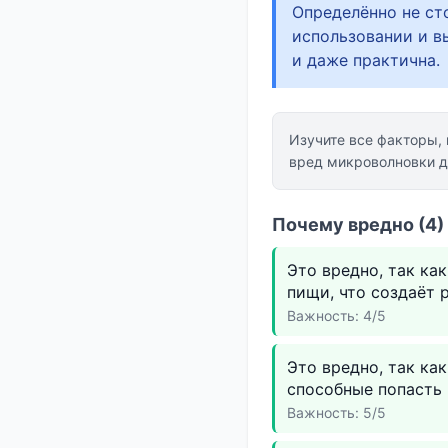
Определённо не ст
использовании и в
и даже практична.
Изучите все факторы,
вред микроволновки д
Почему вредно (4)
Это вредно, так ка
пищи, что создаёт 
Важность: 4/5
Это вредно, так ка
способные попасть 
Важность: 5/5