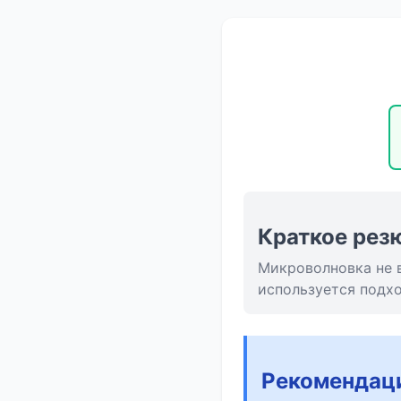
Краткое рез
Микроволновка не в
используется подх
Рекомендац