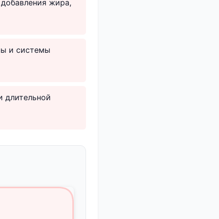
з добавления жира,
ны и системы
и длительной