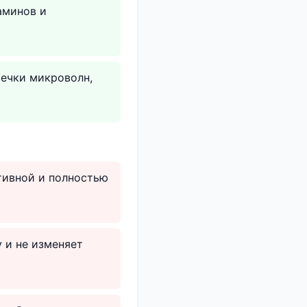
аминов и
течки микроволн,
тивной и полностью
 и не изменяет