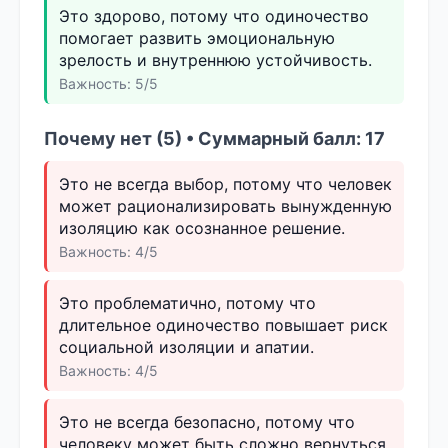
Это здорово, потому что одиночество
помогает развить эмоциональную
зрелость и внутреннюю устойчивость.
Важность: 5/5
Почему нет (5) • Суммарный балл: 17
Это не всегда выбор, потому что человек
может рационализировать вынужденную
изоляцию как осознанное решение.
Важность: 4/5
Это проблематично, потому что
длительное одиночество повышает риск
социальной изоляции и апатии.
Важность: 4/5
Это не всегда безопасно, потому что
человеку может быть сложно вернуться