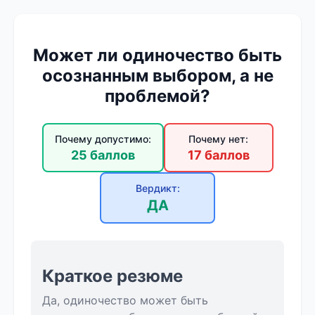
Может ли одиночество быть
осознанным выбором, а не
проблемой?
Почему допустимо:
Почему нет:
25 баллов
17 баллов
Вердикт:
ДА
Краткое резюме
Да, одиночество может быть