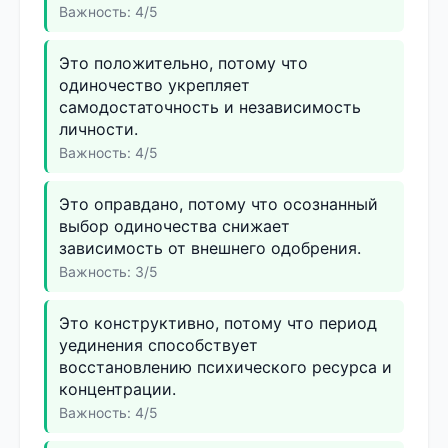
Важность: 4/5
Это положительно, потому что
одиночество укрепляет
самодостаточность и независимость
личности.
Важность: 4/5
Это оправдано, потому что осознанный
выбор одиночества снижает
зависимость от внешнего одобрения.
Важность: 3/5
Это конструктивно, потому что период
уединения способствует
восстановлению психического ресурса и
концентрации.
Важность: 4/5