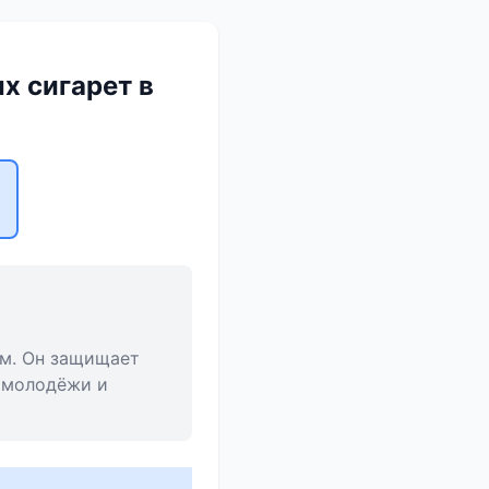
х сигарет в
им. Он защищает
 молодёжи и