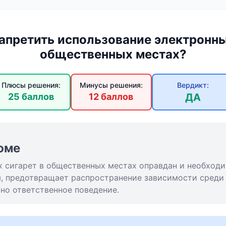
апретить использование электронны
общественных местах?
Плюсы решения:
Минусы решения:
Вердикт:
25 баллов
12 баллов
ДА
юме
х сигарет в общественных местах оправдан и необход
я, предотвращает распространение зависимости среди
но ответственное поведение.