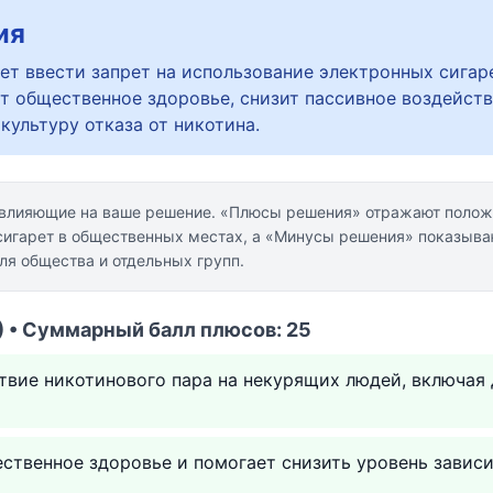
ия
ет ввести запрет на использование электронных сигар
ит общественное здоровье, снизит пассивное воздейст
культуру отказа от никотина.
 влияющие на ваше решение. «Плюсы решения» отражают полож
сигарет в общественных местах, а «Минусы решения» показыв
ля общества и отдельных групп.
 • Суммарный балл плюсов: 25
вие никотинового пара на некурящих людей, включая 
ственное здоровье и помогает снизить уровень завис