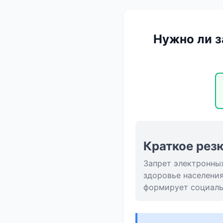
Нужно ли з
Краткое рез
Запрет электронны
здоровье населени
формирует социаль