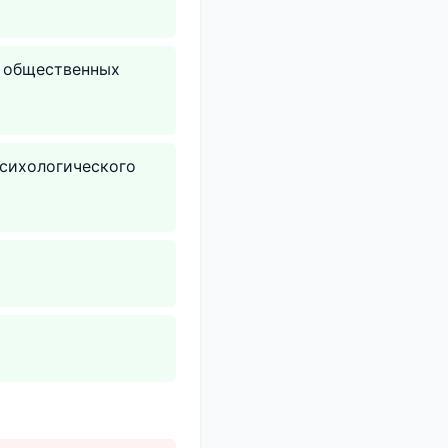
в общественных
сихологического