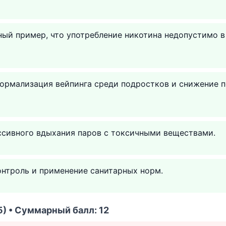
ный пример, что употребление никотина недопустимо 
ормализация вейпинга среди подростков и снижение п
ссивного вдыхания паров с токсичными веществами.
онтроль и применение санитарных норм.
) • Суммарный балл: 12