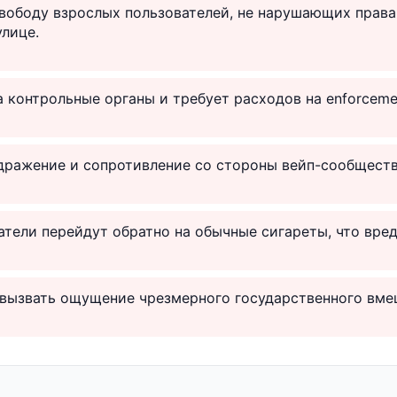
вободу взрослых пользователей, не нарушающих права
улице.
а контрольные органы и требует расходов на enforceme
дражение и сопротивление со стороны вейп-сообществ
тели перейдут обратно на обычные сигареты, что вред
 вызвать ощущение чрезмерного государственного вме