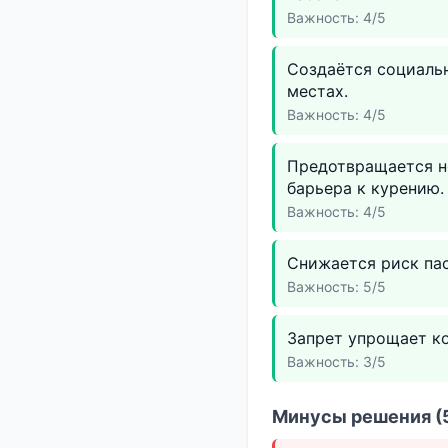
Важность: 4/5
Создаётся социаль
местах.
Важность: 4/5
Предотвращается н
барьера к курению.
Важность: 4/5
Снижается риск па
Важность: 5/5
Запрет упрощает к
Важность: 3/5
Минусы решения (5