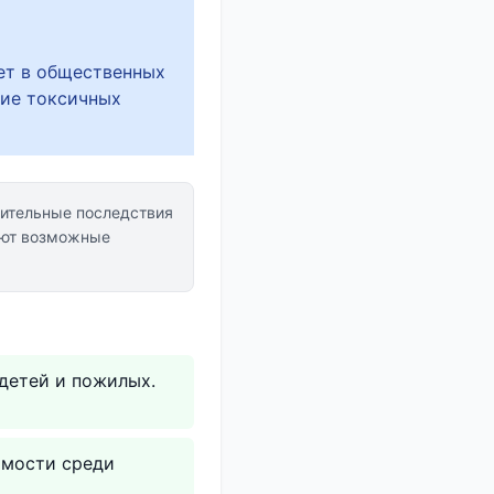
ет в общественных
вие токсичных
ительные последствия
ают возможные
детей и пожилых.
имости среди