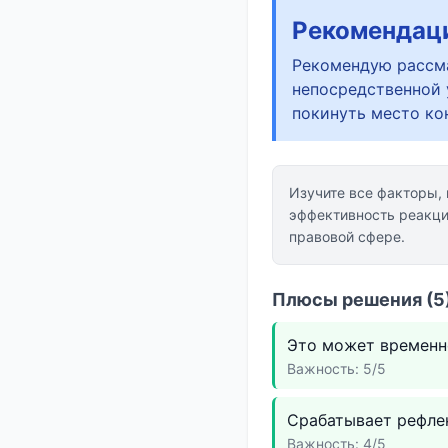
Рекомендац
Рекомендую рассма
непосредственной 
покинуть место ко
Изучите все факторы,
эффективность реакци
правовой сфере.
Плюсы решения (5)
Это может временно
Важность: 5/5
Срабатывает рефле
Важность: 4/5