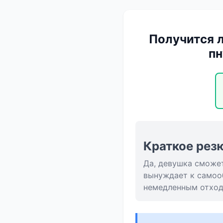
Получится 
пн
Краткое рез
Да, девушка сможе
вынуждает к самоо
немедленным отход