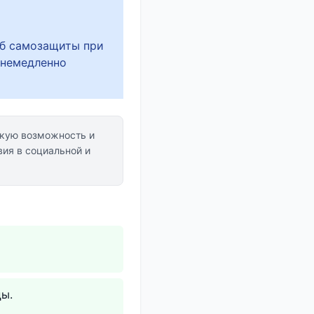
об самозащиты при
 немедленно
кую возможность и
ия в социальной и
цы.