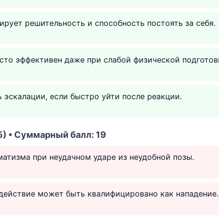
рует решительность и способность постоять за себя.
сто эффективен даже при слабой физической подготов
 эскалации, если быстро уйти после реакции.
) • Суммарный балл: 19
атизма при неудачном ударе из неудобной позы.
действие может быть квалифицировано как нападение.