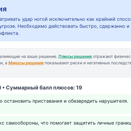
ия
тривать удар ногой исключительно как крайний спос
угрозе. Необходимо действовать быстро, сдержанно и
нфликта.
 влияющие на ваше решение.
Плюсы решения
отражают физичес
и, а
Минусы решения
показывают риски и негативные последств
 • Суммарный балл плюсов: 19
 остановить приставания и обезвредить нарушителя.
кс самообороны, что помогает защитить личные грани