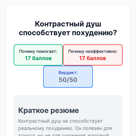
Контрастный душ
способствует похудению?
Почему помогает:
Почему неэффективно:
17 баллов
17 баллов
Вердикт:
50/50
Краткое резюме
Контрастный душ не способствует
реальному похудению. Он полезен для
тонуса, но не для снижения жировой