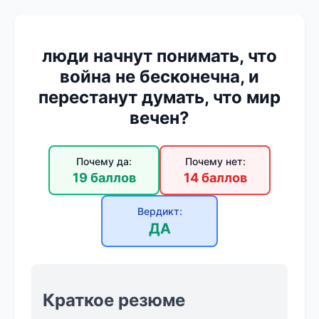
люди начнут понимать, что
война не бесконечна, и
перестанут думать, что мир
вечен?
Почему да:
Почему нет:
19 баллов
14 баллов
Вердикт:
ДА
Краткое резюме