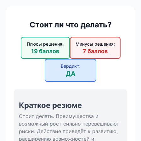
Стоит ли что делать?
Плюсы решения:
Минусы решения:
19 баллов
7 баллов
Вердикт:
ДА
Краткое резюме
Стоит делать. Преимущества и
возможный рост сильно перевешивают
риски. Действие приведёт к развитию,
расширению возможностей и