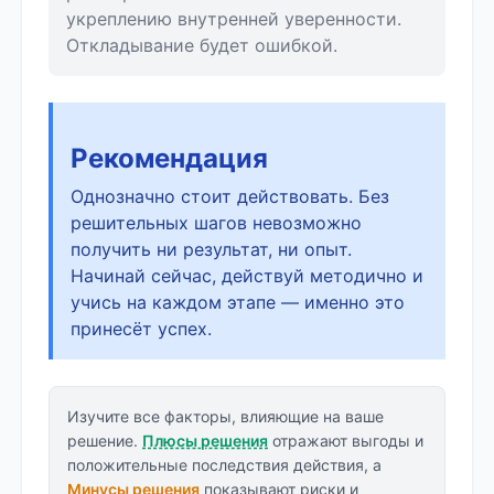
укреплению внутренней уверенности.
Откладывание будет ошибкой.
Рекомендация
Однозначно стоит действовать. Без
решительных шагов невозможно
получить ни результат, ни опыт.
Начинай сейчас, действуй методично и
учись на каждом этапе — именно это
принесёт успех.
Изучите все факторы, влияющие на ваше
решение.
Плюсы решения
отражают выгоды и
положительные последствия действия, а
Минусы решения
показывают риски и