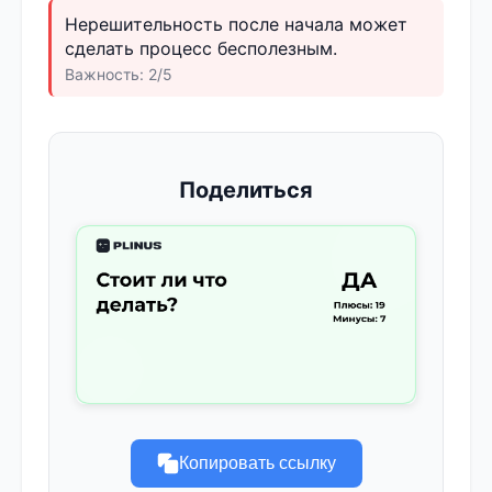
Нерешительность после начала может
сделать процесс бесполезным.
Важность: 2/5
Поделиться
Копировать ссылку