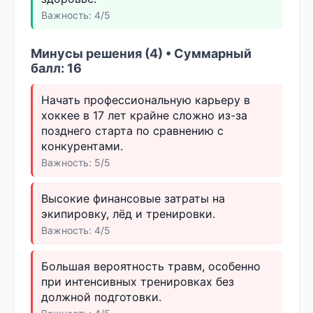
Важность: 4/5
Минусы решения (4) • Суммарный
балл: 16
Начать профессиональную карьеру в
хоккее в 17 лет крайне сложно из-за
позднего старта по сравнению с
конкурентами.
Важность: 5/5
Высокие финансовые затраты на
экипировку, лёд и тренировки.
Важность: 4/5
Большая вероятность травм, особенно
при интенсивных тренировках без
должной подготовки.