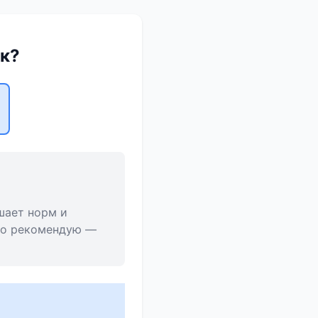
к?
шает норм и
ьно рекомендую —