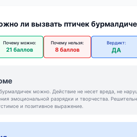
ожно ли вызвать птичек бурмалдиче
Почему можно:
Почему нельзя:
Вердикт:
21 баллов
8 баллов
ДА
юме
 бурмалдичек можно. Действие не несет вреда, не нару
рения эмоциональной разрядки и творчества. Решител
устимое и позитивное выражение.