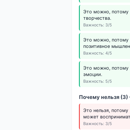
Это можно, потому
творчества.
Важность: 3/5
Это можно, потому
позитивное мышлен
Важность: 4/5
Это можно, потому 
эмоции.
Важность: 5/5
Почему нельзя (3)
Это нельзя, потому
может воспринимат
Важность: 3/5