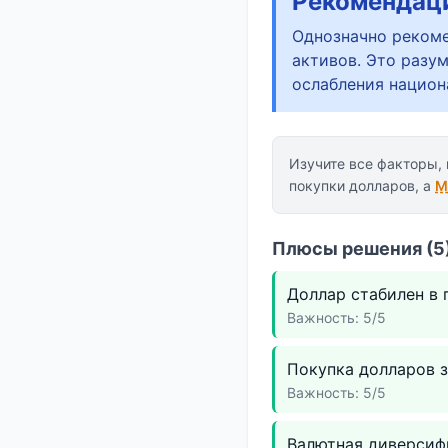
Рекомендац
Однозначно рекоме
активов. Это разу
ослабления национ
Изучите все факторы,
покупки долларов, а
М
Плюсы решения (5)
Доллар стабилен в
Важность: 5/5
Покупка долларов 
Важность: 5/5
Валютная диверсиф