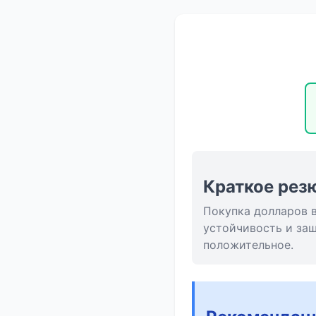
Краткое рез
Покупка долларов в
устойчивость и за
положительное.