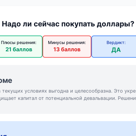
Надо ли сейчас покупать доллары?
Плюсы решения:
Минусы решения:
Вердикт:
21 баллов
13 баллов
ДА
юме
 текущих условиях выгодна и целесообразна. Это укр
щищает капитал от потенциальной девальвации. Решени