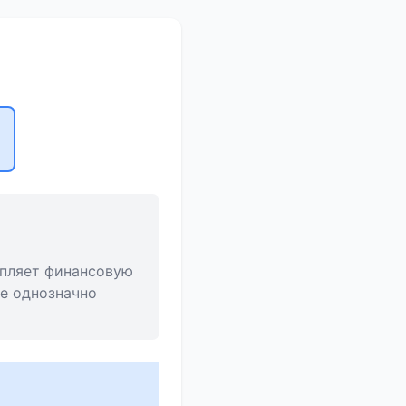
епляет финансовую
е однозначно