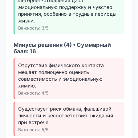
Интернет-отношения дают
эмоциональную поддержку и чувство
принятия, особенно в трудные периоды
жизни.
Важность: 3/5
Минусы решения (4) • Суммарный
балл: 16
Отсутствие физического контакта
мешает полноценно оценить
совместимость и эмоциональную
химию.
Важность: 4/5
Существует риск обмана, фальшивой
личности и несоответствия ожиданий
при встрече.
Важность: 5/5