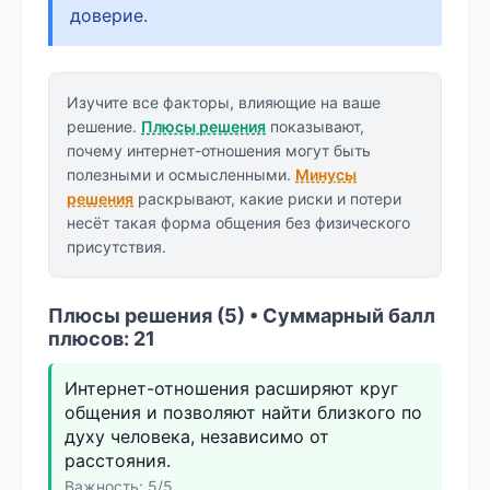
доверие.
Изучите все факторы, влияющие на ваше
решение.
Плюсы решения
показывают,
почему интернет-отношения могут быть
полезными и осмысленными.
Минусы
решения
раскрывают, какие риски и потери
несёт такая форма общения без физического
присутствия.
Плюсы решения (5) • Суммарный балл
плюсов: 21
Интернет-отношения расширяют круг
общения и позволяют найти близкого по
духу человека, независимо от
расстояния.
Важность: 5/5