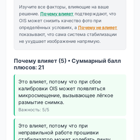
Изучите все факторы, влияющие на ваше
решение.
Почему влияет
подтверждают, что
OIS может снизить качество фото при
определённых условиях, а
Почему не влияет
показывают, что сама система стабилизации
не ухудшает изображение напрямую.
Почему влияет (5) • Суммарный балл
плюсов: 21
Это влияет, потому что при сбое
калибровки OIS может появляться
микросмещение, вызывающее лёгкое
размытие снимка.
Важность: 5/5
Это влияет, потому что при
неправильной работе прошивки
стабилизатор может колебать линзу