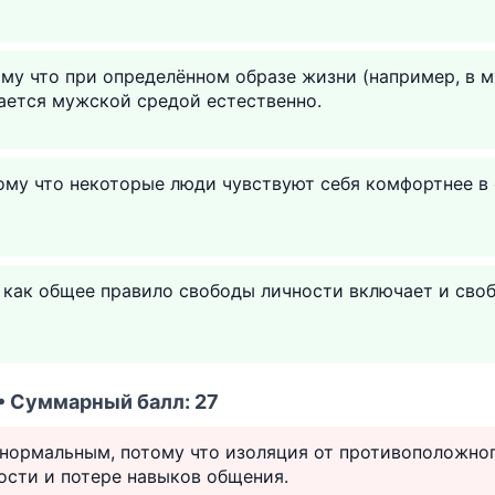
му что при определённом образе жизни (например, в 
ается мужской средой естественно.
ому что некоторые люди чувствуют себя комфортнее в
 как общее правило свободы личности включает и сво
 • Суммарный балл: 27
 нормальным, потому что изоляция от противоположног
ости и потере навыков общения.