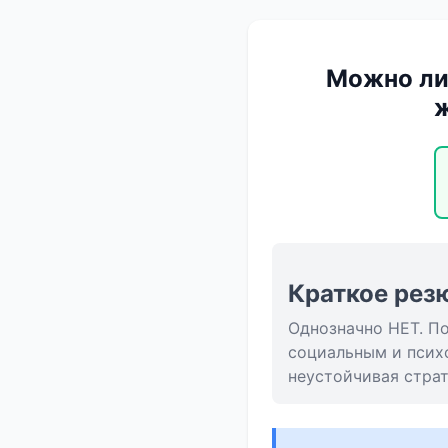
Можно ли 
ж
Краткое рез
Однозначно НЕТ. П
социальным и псих
неустойчивая страт