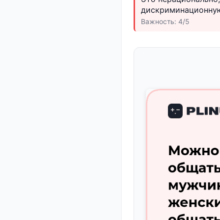
дискриминационну
Важность: 4/5