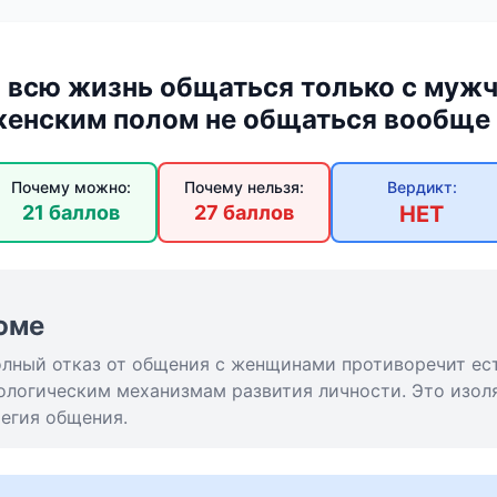
всю жизнь общаться только с мужч
енским полом не общаться вообще 
Почему можно:
Почему нельзя:
Вердикт:
21 баллов
27 баллов
НЕТ
юме
олный отказ от общения с женщинами противоречит е
ологическим механизмам развития личности. Это изол
егия общения.