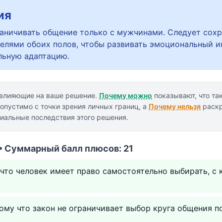
ия
аничивать общение только с мужчинами. Следует сох
телями обоих полов, чтобы развивать эмоциональный ин
льную адаптацию.
 влияющие на ваше решение.
Почему можно
показывают, что та
опустимо с точки зрения личных границ, а
Почему нельзя
раскр
циальные последствия этого решения.
• Суммарный балл плюсов: 21
что человек имеет право самостоятельно выбирать, с 
ому что закон не ограничивает выбор круга общения п