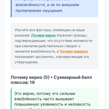
вовлечённости, а не по внешним
проявлениям смущения.
Изучите все факторы, влияющие на ваше
решение.
Почему верно
отражает доводы,
подтверждающие, что отсутствие неловкости
при симпатии действительно говорит о
нехватке влюблённости, а
Почему неверно
показывает аргументы, опровергающие это
утверждение.
Почему верно (5) • Суммарный балл
плюсов: 19
Это верно, потому что сильная
влюблённость часто вызывает
повышенную уязвимость и неловкость