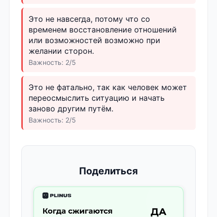
Это не навсегда, потому что со
временем восстановление отношений
или возможностей возможно при
желании сторон.
Важность: 2/5
Это не фатально, так как человек может
переосмыслить ситуацию и начать
заново другим путём.
Важность: 2/5
Поделиться