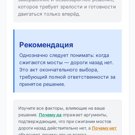
которое требует зрелости и готовности
двигаться только вперёд.
Рекомендация
Однозначно следует понимать: когда
сжигаются мосты — дороги назад нет.
Это акт окончательного выбора,
требующий полной ответственности за
принятое решение.
Изучите все факторы, влияющие на ваше
решение.
Почему да
отражает аргументы,
подтверждающие, что при сжигании мостов
дороги назад действительно нет, а
Почему нет
объясняет, почему это не всегда