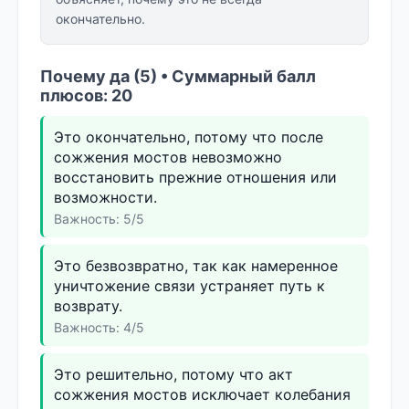
окончательно.
Почему да (5) • Суммарный балл
плюсов: 20
Это окончательно, потому что после
сожжения мостов невозможно
восстановить прежние отношения или
возможности.
Важность: 5/5
Это безвозвратно, так как намеренное
уничтожение связи устраняет путь к
возврату.
Важность: 4/5
Это решительно, потому что акт
сожжения мостов исключает колебания