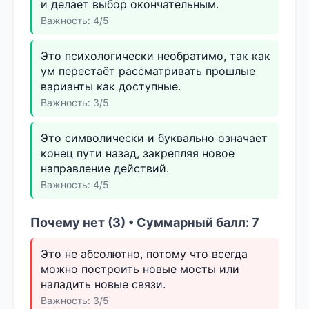
и делает выбор окончательным.
Важность: 4/5
Это психологически необратимо, так как
ум перестаёт рассматривать прошлые
варианты как доступные.
Важность: 3/5
Это символически и буквально означает
конец пути назад, закрепляя новое
направление действий.
Важность: 4/5
Почему нет (3) • Суммарный балл: 7
Это не абсолютно, потому что всегда
можно построить новые мосты или
наладить новые связи.
Важность: 3/5