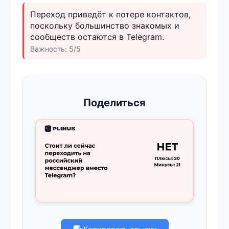
Переход приведёт к потере контактов,
поскольку большинство знакомых и
сообществ остаются в Telegram.
Важность: 5/5
Поделиться