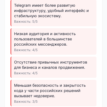
Telegram имеет более развитую
инфраструктуру, удобный интерфейс и
стабильную экосистему.
Важность: 5/5
Низкая аудитория и активность
пользователей в большинстве
российских мессенджеров.
Важность: 4/5
Отсутствие привычных инструментов
для бизнеса и каналов продвижения.
Важность: 4/5
Меньшая безопасность и закрытость
кода у части российских решений
вызывает недоверие.
Важность: 3/5