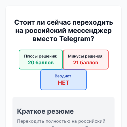
Стоит ли сейчас переходить
на российский мессенджер
вместо Telegram?
Плюсы решения:
Минусы решения:
20 баллов
21 баллов
Вердикт:
НЕТ
Краткое резюме
Переходить полностью на российский