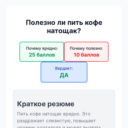
Полезно ли пить кофе
натощак?
Почему вредно:
Почему полезно:
25 баллов
10 баллов
Вердикт:
ДА
Краткое резюме
Пить кофе натощак вредно. Это
раздражает слизистую, повышает
уровень кортизола и может вызвать