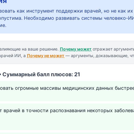
ия
овать как инструмент поддержки врачей, но не как их
опустима. Необходимо развивать системы человеко-ИИ
ие.
 влияющие на ваше решение.
Почему может
отражает аргумент
врачей ИИ, а
Почему не может
— аргументы, доказывающие, чт
• Суммарный балл плюсов: 21
овать огромные массивы медицинских данных быстрее 
 врачей в точности распознавания некоторых заболев