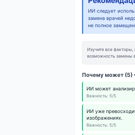
Рекомендац
ИИ следует использ
замена врачей нед
не полное замещен
Изучите все факторы,
возможность замены 
Почему может (5) 
ИИ может анализир
Важность: 5/5
ИИ уже превосходит
изображениях.
Важность: 5/5