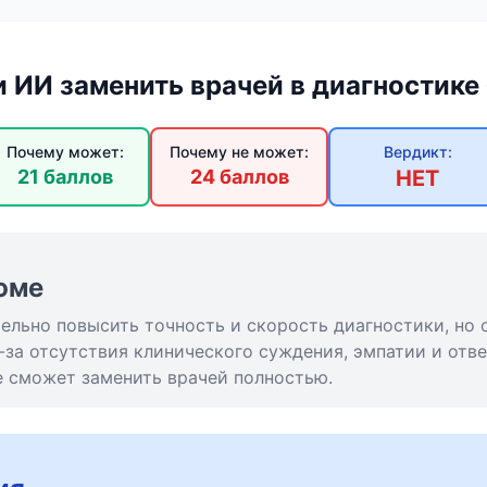
 ИИ заменить врачей в диагностике
Почему может:
Почему не может:
Вердикт:
21 баллов
24 баллов
НЕТ
юме
ельно повысить точность и скорость диагностики, но 
-за отсутствия клинического суждения, эмпатии и отв
е сможет заменить врачей полностью.