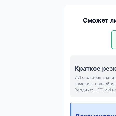
Сможет ли
Краткое рез
ИИ способен значит
заменить врачей из
Вердикт: НЕТ, ИИ н