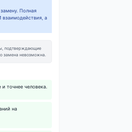
 замену. Полная
 взаимодействия, а
ы, подтверждающие
о замена невозможна.
и точнее человека.
аний на