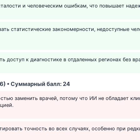
сталости и человеческим ошибкам, что повышает наде
вать статистические закономерности, недоступные че
ь доступ к диагностике в отдаленных регионах без вр
6) • Суммарный балл: 24
стью заменить врачей, потому что ИИ не обладает кл
цией.
тировать точность во всех случаях, особенно при ред