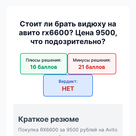
Стоит ли брать видюху на
авито rx6600? Цена 9500,
что подозрительно?
Плюсы решения:
Минусы решения:
16 баллов
21 баллов
Вердикт:
НЕТ
Краткое резюме
Покупка RX6600 за 9500 рублей на Avito