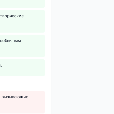
 творческие
 необычным
.
ы, вызывающие