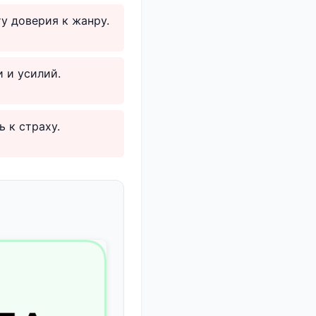
у доверия к жанру.
 и усилий.
 к страху.