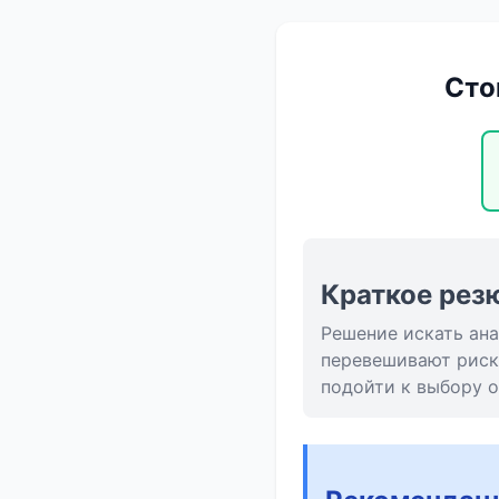
Сто
Краткое рез
Решение искать ан
перевешивают риск
подойти к выбору о