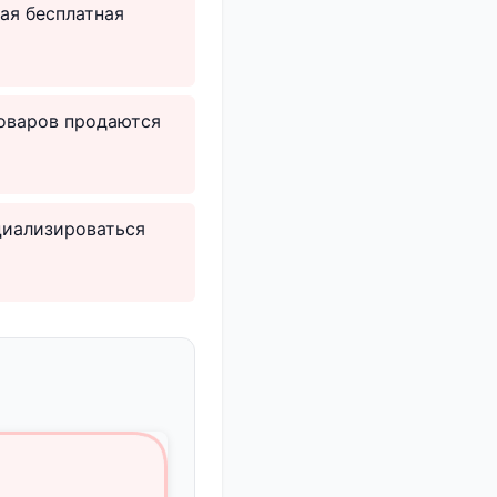
ая бесплатная
товаров продаются
циализироваться