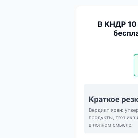
В КНДР 10 
беспл
Краткое рез
Вердикт ясен: утве
продукты, техника 
в полном смысле.