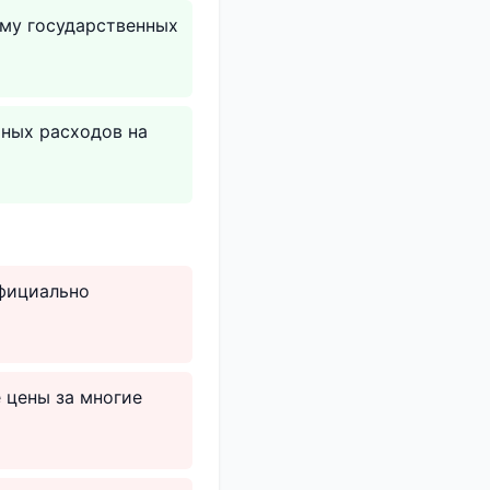
ему государственных
чных расходов на
официально
 цены за многие