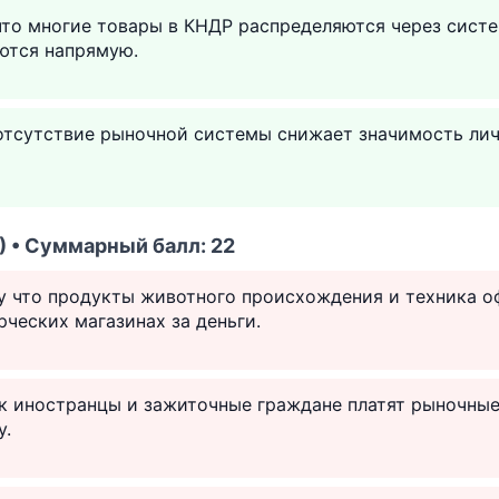
что многие товары в КНДР распределяются через сист
аются напрямую.
 отсутствие рыночной системы снижает значимость ли
) • Суммарный балл: 22
му что продукты животного происхождения и техника 
ческих магазинах за деньги.
ак иностранцы и зажиточные граждане платят рыночные
у.