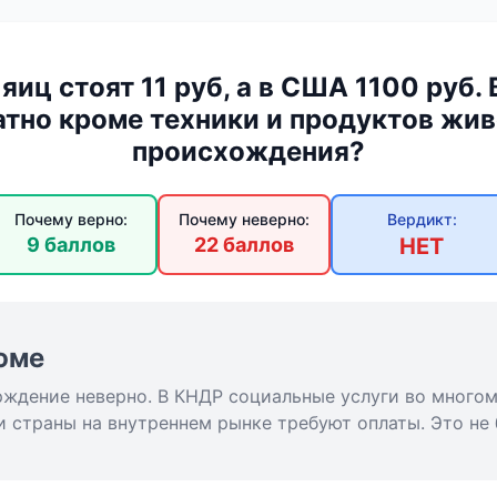
яиц стоят 11 руб, а в США 1100 руб.
атно кроме техники и продуктов жив
происхождения?
Почему верно:
Почему неверно:
Вердикт:
9 баллов
22 баллов
НЕТ
юме
рждение неверно. В КНДР социальные услуги во многом
и страны на внутреннем рынке требуют оплаты. Это не