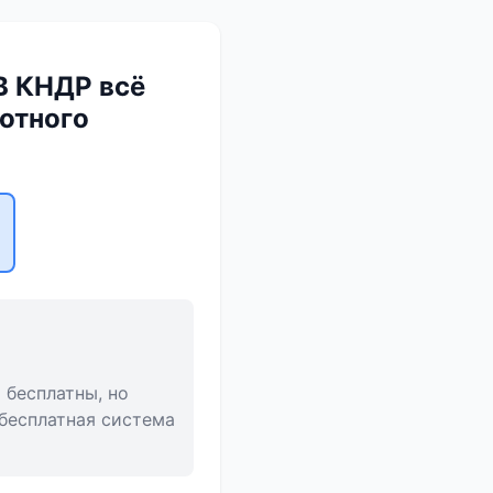
 В КНДР всё
отного
 бесплатны, но
 бесплатная система