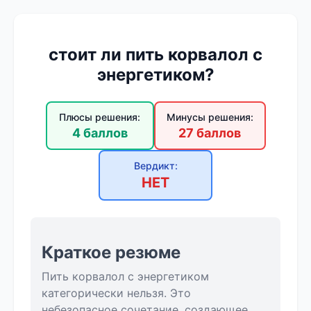
стоит ли пить корвалол с
энергетиком?
Плюсы решения:
Минусы решения:
4 баллов
27 баллов
Вердикт:
НЕТ
Краткое резюме
Пить корвалол с энергетиком
категорически нельзя. Это
небезопасное сочетание, создающее