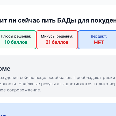
ит ли сейчас пить БАДы для похуде
Плюсы решения:
Минусы решения:
Вердикт:
10 баллов
21 баллов
НЕТ
юме
охудения сейчас нецелесообразен. Преобладают риски
вности. Надёжные результаты достигаются только чер
ное сопровождение.