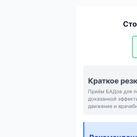
Сто
Краткое рез
Приём БАДов для п
доказанной эффекти
движение и врачеб