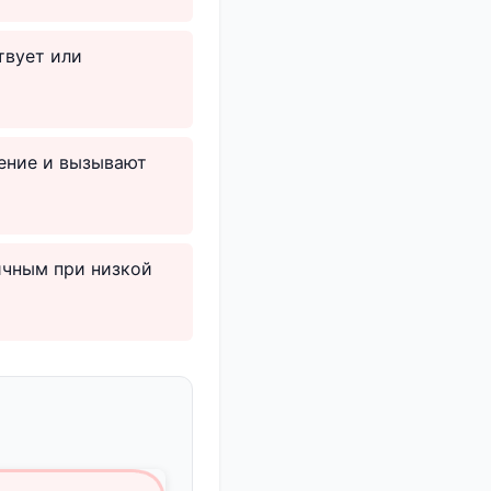
твует или
ение и вызывают
ичным при низкой