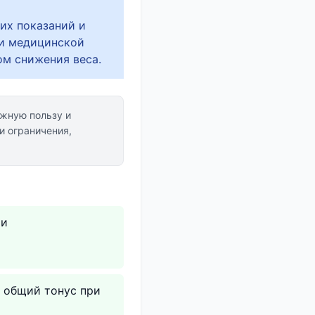
их показаний и
 и медицинской
м снижения веса.
жную пользу и
и ограничения,
ри
 общий тонус при