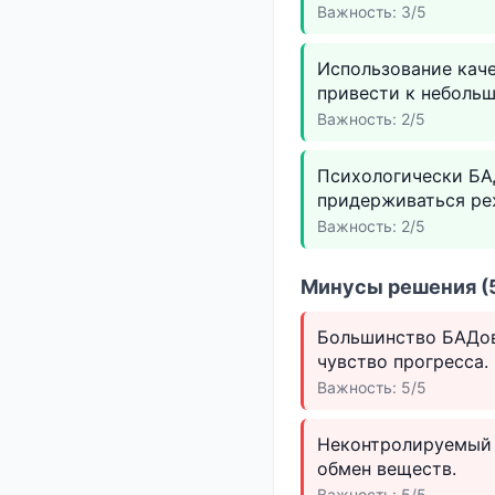
Важность: 3/5
Использование кач
привести к неболь
Важность: 2/5
Психологически БА
придерживаться ре
Важность: 2/5
Минусы решения (5
Большинство БАДов
чувство прогресса.
Важность: 5/5
Неконтролируемый 
обмен веществ.
Важность: 5/5