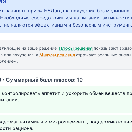
ия
ит начинать приём БАДов для похудения без медицинск
 Необходимо сосредоточиться на питании, активности
ы не являются эффективным и безопасным инструменто
 влияющие на ваше решение.
Плюсы решения
показывают возмо
в для похудения, а
Минусы решения
отражают реальные риски 
еблением.
 • Суммарный балл плюсов: 10
 контролировать аппетит и ускорить обмен веществ п
питании.
держат витамины и микроэлементы, поддерживающие
ости рациона.