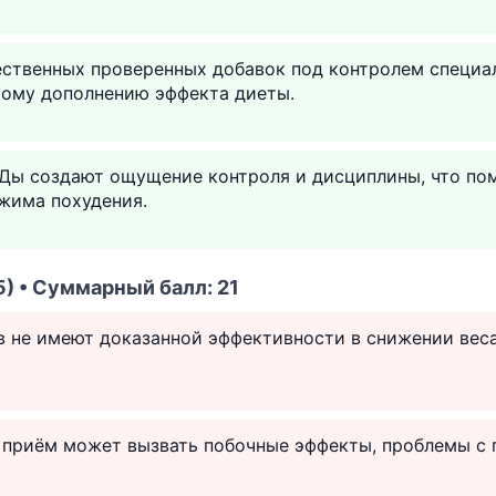
ественных проверенных добавок под контролем специ
шому дополнению эффекта диеты.
Ды создают ощущение контроля и дисциплины, что по
жима похудения.
) • Суммарный балл: 21
 не имеют доказанной эффективности в снижении вес
приём может вызвать побочные эффекты, проблемы с 