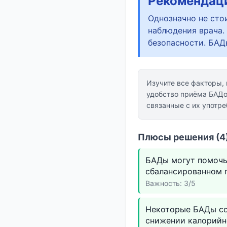
Рекомендац
Однозначно не сто
наблюдения врача.
безопасности. БАД
Изучите все факторы,
удобство приёмa БАДо
связанные с их употр
Плюсы решения (4)
БАДы могут помочь
сбалансированном 
Важность: 3/5
Некоторые БАДы со
снижении калорийн