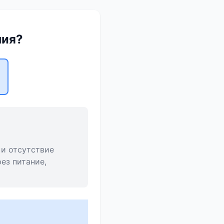
ния?
 и отсутствие
ез питание,