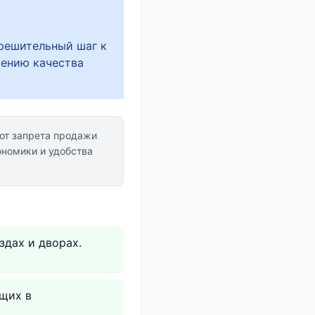
решительный шаг к
шению качества
от запрета продажи
ономики и удобства
здах и дворах.
щих в