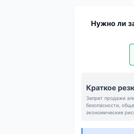
Нужно ли з
Краткое рез
Запрет продажи ал
безопасности, общ
экономические рис