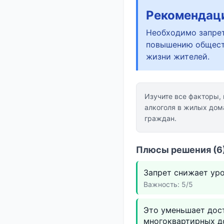
Рекомендац
Необходимо запрет
повышению обществ
жизни жителей.
Изучите все факторы,
алкоголя в жилых дом
граждан.
Плюсы решения (6)
Запрет снижает уро
Важность: 5/5
Это уменьшает дос
многоквартирных д