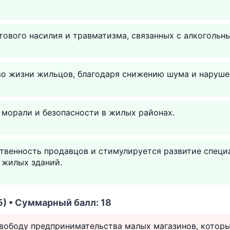
ового насилия и травматизма, связанных с алкогольн
во жизни жильцов, благодаря снижению шума и наруше
 морали и безопасности в жилых районах.
твенность продавцов и стимулируется развитие спец
 жилых зданий.
) • Суммарный балл: 18
вободу предпринимательства малых магазинов, которы