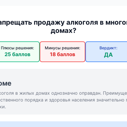
апрещать продажу алкоголя в мног
домах?
Плюсы решения:
Минусы решения:
Вердикт:
25 баллов
18 баллов
ДА
юме
коголя в жилых домах однозначно оправдан. Преимуще
ественного порядка и здоровья населения значительно
ки.