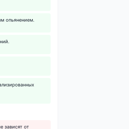
ым опьянением.
ний.
иализированных
е зависят от