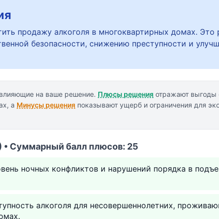
ия
ить продажу алкоголя в многоквартирных домах. Это 
енной безопасности, снижению преступности и улуч
 влияющие на ваше решение.
Плюсы решения
отражают выгоды 
ах, а
Минусы решения
показывают ущерб и ограничения для эк
 • Суммарный балл плюсов: 25
вень ночных конфликтов и нарушений порядка в подъе
тупность алкоголя для несовершеннолетних, проживаю
омах.