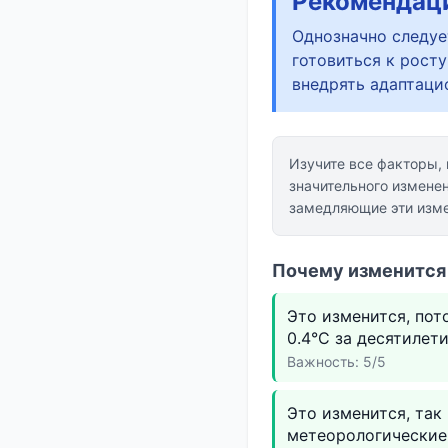
Рекомендац
Однозначно следуе
готовиться к рост
внедрять адаптаци
Изучите все факторы,
значительного измене
замедляющие эти изме
Почему изменится 
Это изменится, пот
0.4°C за десятилети
Важность: 5/5
Это изменится, так
метеорологические