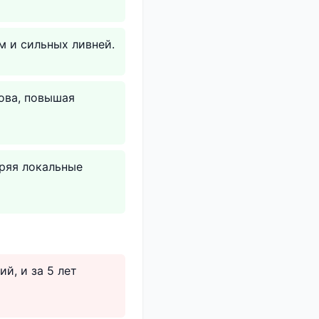
 и сильных ливней.
ова, повышая
оряя локальные
й, и за 5 лет