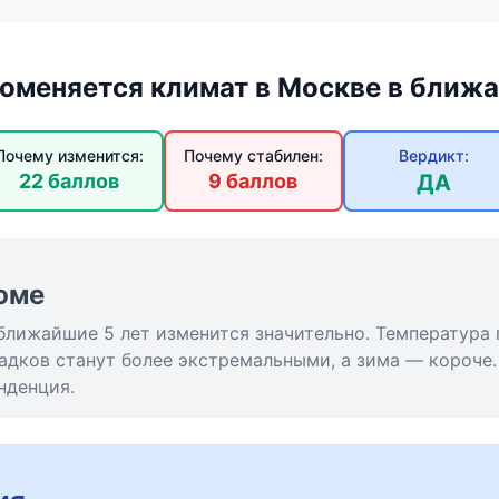
поменяется климат в Москве в ближа
Почему изменится:
Почему стабилен:
Вердикт:
22 баллов
9 баллов
ДА
юме
ближайшие 5 лет изменится значительно. Температура 
дков станут более экстремальными, а зима — короче.
нденция.