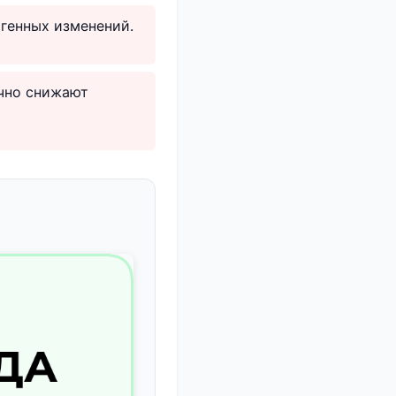
огенных изменений.
ично снижают