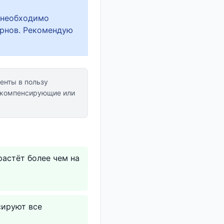
— необходимо
ернов. Рекомендую
енты в пользу
 компенсирующие или
растёт более чем на
сируют все