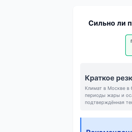
Сильно ли 
Краткое рез
Климат в Москве в 
периоды жары и оса
подтверждённая те