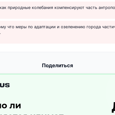
 как природные колебания компенсируют часть антроп
ому что меры по адаптации и озеленению города част
.
Поделиться