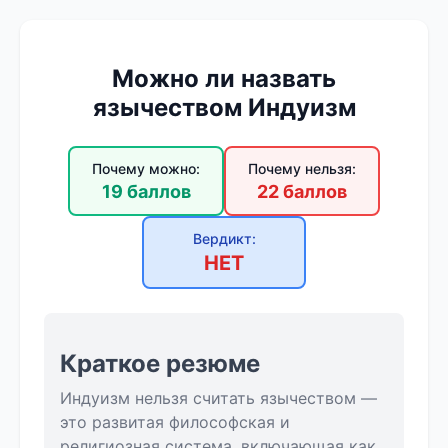
Можно ли назвать
язычеством Индуизм
Почему можно:
Почему нельзя:
19 баллов
22 баллов
Вердикт:
НЕТ
Краткое резюме
Индуизм нельзя считать язычеством —
это развитая философская и
религиозная система, включающая как