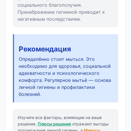
социального благополучия.
Пренебрежение гигиеной приводит к
негативным последствиям.
Рекомендация
Определённо стоит мыться. Это
необходимо для здоровья, социальной
адекватности и психологического
комфорта. Регулярное мытьё — основа
личной гигиены и профилактики
болезней.
Изучите все факторы, влияющие на ваше
решение.
Плюсы решения
отражают выгоды
поддержания личной гигиены, а
Минусы