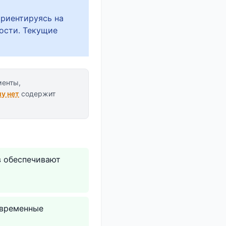
риентируясь на
ости. Текущие
менты,
у нет
содержит
в обеспечивают
овременные