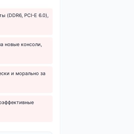
ы (DDR6, PCI-E 6.0),
на новые консоли,
ески и морально за
гоэффективные