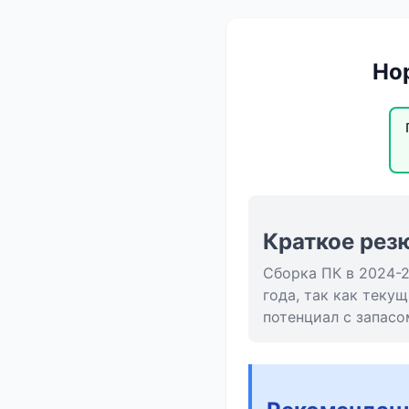
Нор
Краткое рез
Сборка ПК в 2024-
года, так как тек
потенциал с запасо