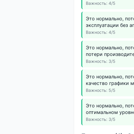
Важность: 4/5
Это нормально, по
эксплуатации без а
Важность: 4/5
Это нормально, пот
потери производит
Важность: 3/5
Это нормально, пот
качество графики м
Важность: 5/5
Это нормально, по
оптимальном уровн
Важность: 3/5