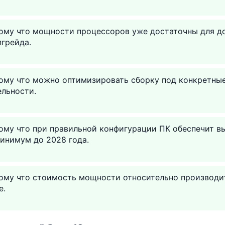
тому что мощности процессоров уже достаточны для д
пгрейда.
ому что можно оптимизировать сборку под конкретные
ельности.
ому что при правильной конфигурации ПК обеспечит в
инимум до 2028 года.
тому что стоимость мощности относительно производи
е.