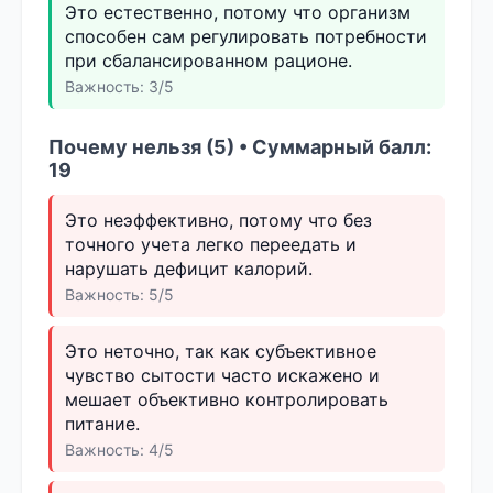
Это естественно, потому что организм
способен сам регулировать потребности
при сбалансированном рационе.
Важность: 3/5
Почему нельзя (5) • Суммарный балл:
19
Это неэффективно, потому что без
точного учета легко переедать и
нарушать дефицит калорий.
Важность: 5/5
Это неточно, так как субъективное
чувство сытости часто искажено и
мешает объективно контролировать
питание.
Важность: 4/5