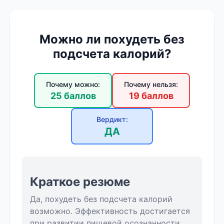
Можно ли похудеть без
подсчета калорий?
Почему можно:
Почему нельзя:
25 баллов
19 баллов
Вердикт:
ДА
Краткое резюме
Да, похудеть без подсчета калорий
возможно. Эффективность достигается
при развитии пищевой осознанности,