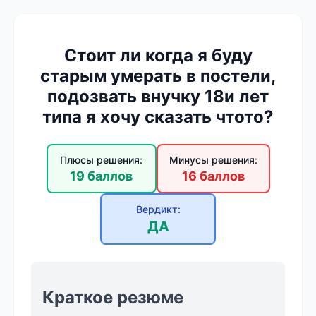
Стоит ли когда я буду
старым умерать в постели,
подозвать внучку 18и лет
типа я хочу сказать чтото?
Плюсы решения:
Минусы решения:
19 баллов
16 баллов
Вердикт:
ДА
Краткое резюме