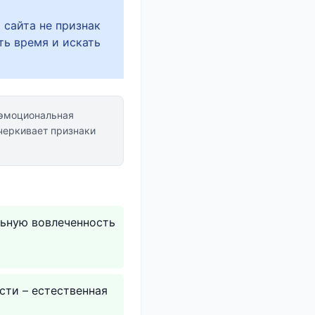
 сайта не признак
ть время и искать
 эмоциональная
еркивает признаки
льную вовлеченность
сти – естественная