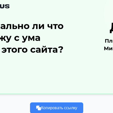
Копировать ссылку