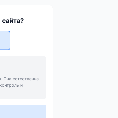
о сайта?
я. Она естественна
 контроль и