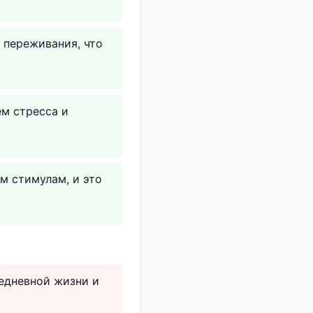
 переживания, что
м стресса и
м стимулам, и это
седневной жизни и