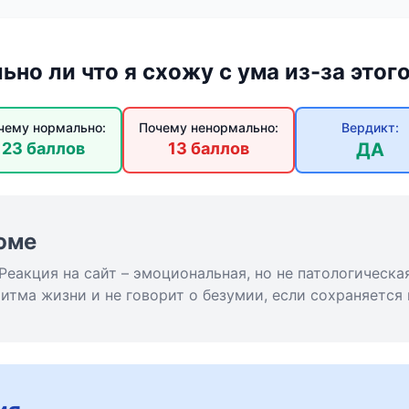
но ли что я схожу с ума из-за этог
чему нормально:
Почему ненормально:
Вердикт:
23 баллов
13 баллов
ДА
юме
 Реакция на сайт – эмоциональная, но не патологическа
итма жизни и не говорит о безумии, если сохраняется