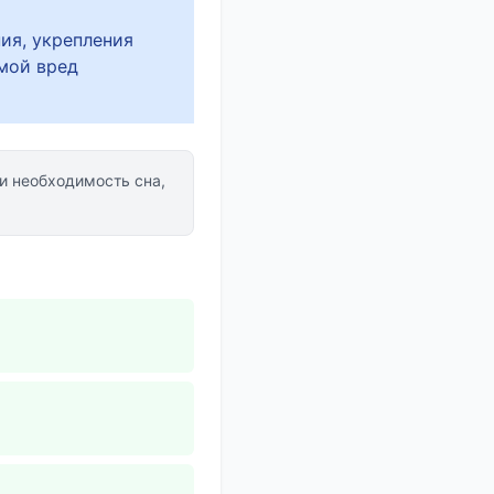
ия, укрепления
мой вред
и необходимость сна,