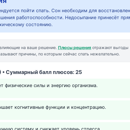
ия
ндуется пойти спать. Сон необходим для восстановлен
шения работоспособности. Недосыпание принесёт пря
хическому состоянию.
 влияющие на ваше решение.
Плюсы решения
отражают выгоды 
азывают причины, по которым сейчас спать нежелательно.
 • Суммарный балл плюсов: 25
т физические силы и энергию организма.
чшает когнитивные функции и концентрацию.
нную систему и снижает уровень стресса.