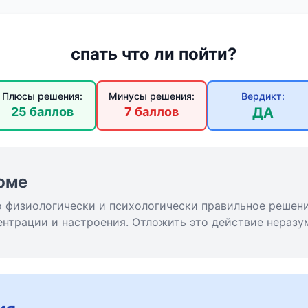
спать что ли пойти?
Плюсы решения:
Минусы решения:
Вердикт:
25 баллов
7 баллов
ДА
юме
то физиологически и психологически правильное решен
ентрации и настроения. Отложить это действие неразу