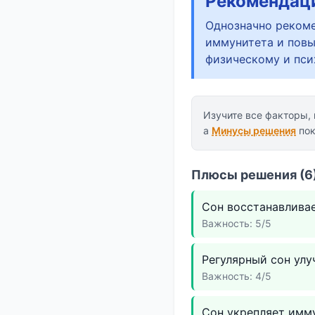
Рекомендац
Однозначно рекоме
иммунитета и повы
физическому и пси
Изучите все факторы,
а
Минусы решения
пок
Плюсы решения (6)
Сон восстанавливае
Важность: 5/5
Регулярный сон улу
Важность: 4/5
Сон укрепляет имму