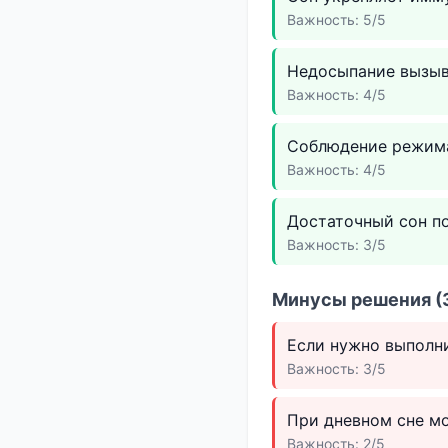
Важность: 5/5
Недосыпание вызыв
Важность: 4/5
Соблюдение режима
Важность: 4/5
Достаточный сон по
Важность: 3/5
Минусы решения (3
Если нужно выполни
Важность: 3/5
При дневном сне м
Важность: 2/5