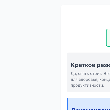
Краткое рез
Да, спать стоит. Э
для здоровья, конц
продуктивности.