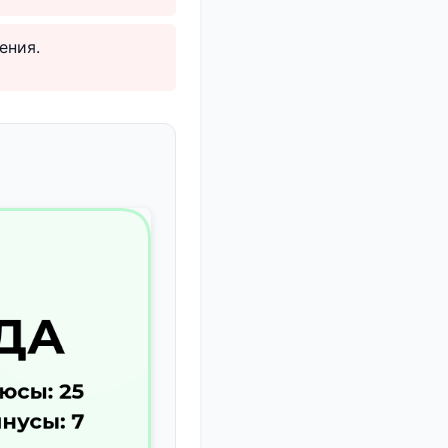
ения.