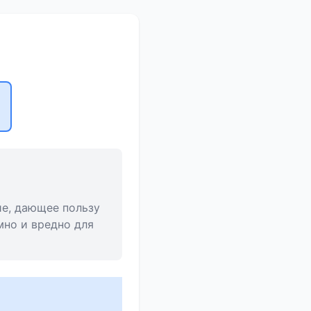
ие, дающее пользу
мно и вредно для