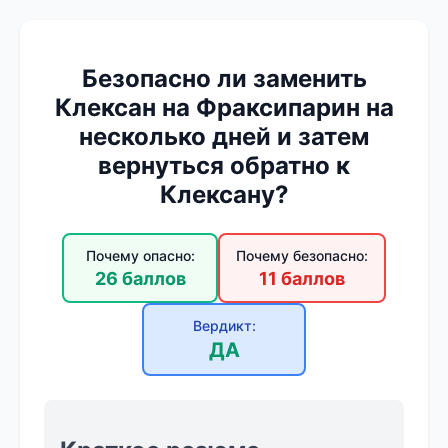
Безопасно ли заменить
Клексан на Фраксипарин на
несколько дней и затем
вернуться обратно к
Клексану?
Почему опасно:
Почему безопасно:
26 баллов
11 баллов
Вердикт:
ДА