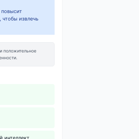
 повысит
, чтобы извлечь
и положительное
енности.
 интеллект.