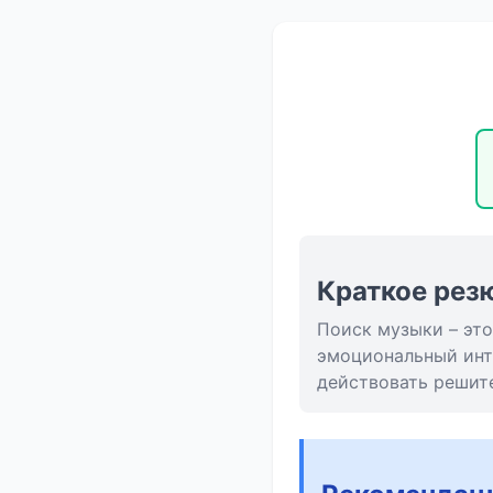
Краткое рез
Поиск музыки – это
эмоциональный инт
действовать решите