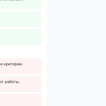
е критерии.
от работы.