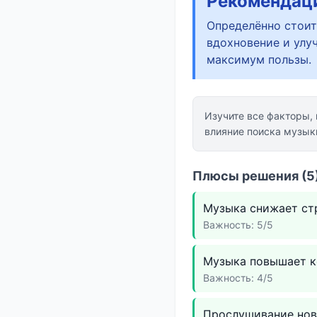
Рекомендац
Определённо стоит
вдохновение и улу
максимум пользы.
Изучите все факторы,
влияние поиска музык
Плюсы решения (5)
Музыка снижает стр
Важность: 5/5
Музыка повышает к
Важность: 4/5
Прослушивание нов