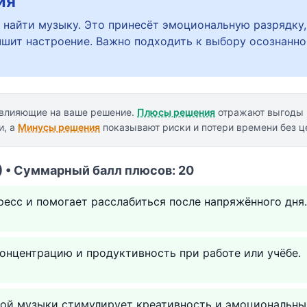
ия
 найти музыку. Это принесёт эмоциональную разрядку,
чшит настроение. Важно подходить к выбору осознанно
 влияющие на ваше решение.
Плюсы решения
отражают выгоды 
и, а
Минусы решения
показывают риски и потери времени без ц
 • Суммарный балл плюсов: 20
есс и помогает расслабиться после напряжённого дня.
онцентрацию и продуктивность при работе или учёбе.
ой музыки стимулирует креативность и эмоциональный