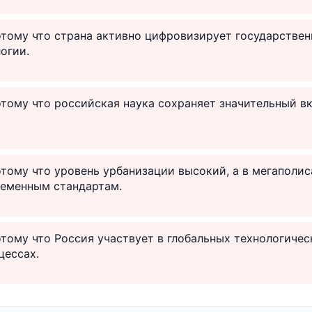
отому что страна активно цифровизирует государствен
огии.
отому что российская наука сохраняет значительный в
отому что уровень урбанизации высокий, а в мегаполи
ременным стандартам.
отому что Россия участвует в глобальных технологичес
цессах.