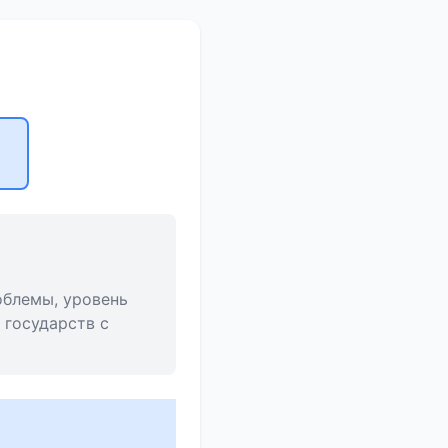
облемы, уровень
 государств с