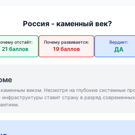
Россия - каменный век?
очему отстаёт:
Почему развивается:
Вердикт:
21 баллов
19 баллов
ДА
юме
 каменным веком. Несмотря на глубокие системные пр
и инфраструктуры ставит страну в разряд современных
витием.