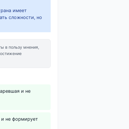
трана имеет
ать сложности, но
ы в пользу мнения,
достижение
таревшая и не
а и не формирует