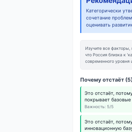
Рекомендац
Категорически утв
сочетание проблем
оценивать развити
Изучите все факторы,
что Россия близка к 'к
современного уровня 
Почему отстаёт (5
Это отстаёт, потом
покрывает базовые 
Важность: 5/5
Это отстаёт, потом
инновационную базу