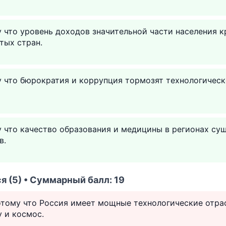
у что уровень доходов значительной части населения к
тых стран.
у что бюрократия и коррупция тормозят технологическ
у что качество образования и медицины в регионах су
в.
я (5) • Суммарный балл: 19
отому что Россия имеет мощные технологические отра
 и космос.