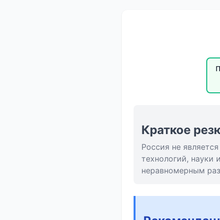
П
Краткое рез
Россия не является
технологий, науки 
неравномерным раз