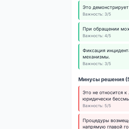
Это демонстрирует
Важность: 3/5
При обращении мож
Важность: 4/5
Фиксация инцидент
механизмы.
Важность: 3/5
Минусы решения (5
Это не относится к
юридически бессмы
Важность: 5/5
Процедуры возмеще
напрямую главой го