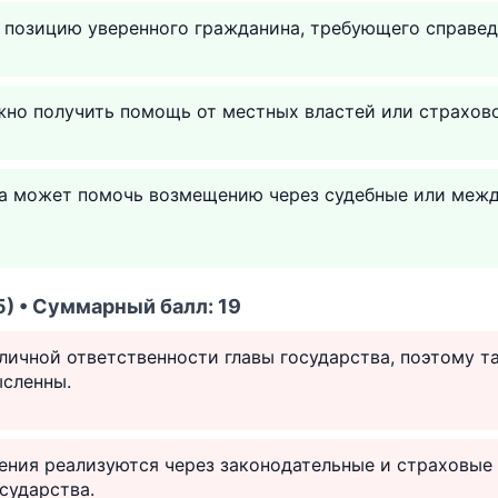
 позицию уверенного гражданина, требующего справед
но получить помощь от местных властей или страхов
а может помочь возмещению через судебные или меж
) • Суммарный балл: 19
 личной ответственности главы государства, поэтому т
сленны.
ния реализуются через законодательные и страховые 
сударства.