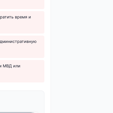
ратить время и
административную
ам МВД или