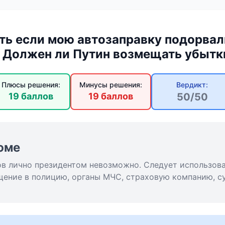
ть если мою автозаправку подорва
 Должен ли Путин возмещать убытки
Плюсы решения:
Минусы решения:
Вердикт:
19 баллов
19 баллов
50/50
юме
в лично президентом невозможно. Следует использова
щение в полицию, органы МЧС, страховую компанию, с