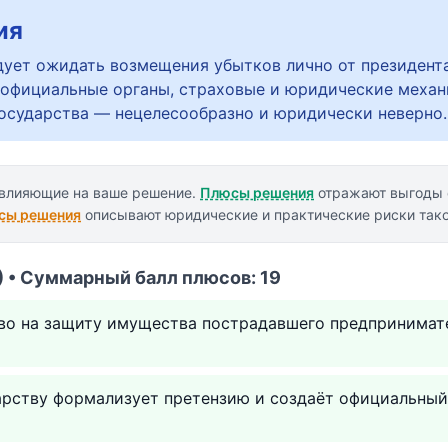
ия
дует ожидать возмещения убытков лично от президент
 официальные органы, страховые и юридические механ
государства — нецелесообразно и юридически неверно.
 влияющие на ваше решение.
Плюсы решения
отражают выгоды 
сы решения
описывают юридические и практические риски тако
 • Суммарный балл плюсов: 19
аво на защиту имущества пострадавшего предпринимат
арству формализует претензию и создаёт официальный