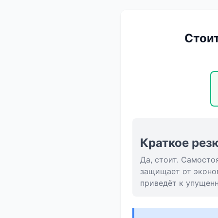
Стоит
Краткое рез
Да, стоит. Самосто
защищает от эконо
приведёт к упущен