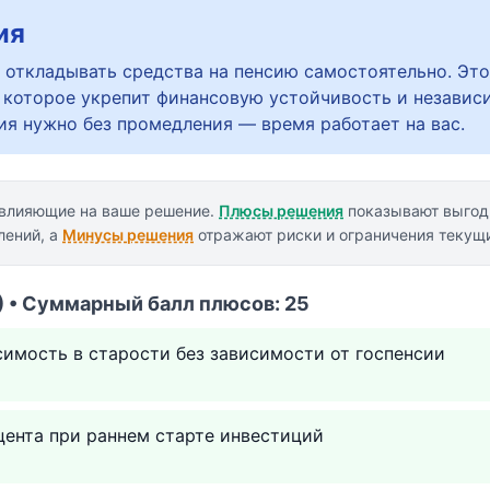
ия
 откладывать средства на пенсию самостоятельно. Это
 которое укрепит финансовую устойчивость и независ
ия нужно без промедления — время работает на вас.
 влияющие на ваше решение.
Плюсы решения
показывают выгод
лений, а
Минусы решения
отражают риски и ограничения текущ
 • Суммарный балл плюсов: 25
имость в старости без зависимости от госпенсии
цента при раннем старте инвестиций