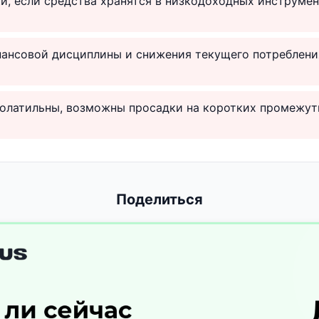
, если средства хранятся в низкодоходных инструмен
ансовой дисциплины и снижения текущего потреблени
волатильны, возможны просадки на коротких промежут
Поделиться