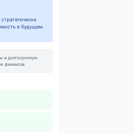
 стратегически
имость в будущем.
ы и долгосрочную
их финансов.