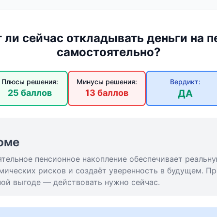
 ли сейчас откладывать деньги на 
самостоятельно?
Плюсы решения:
Минусы решения:
Вердикт:
25 баллов
13 баллов
ДА
юме
ятельное пенсионное накопление обеспечивает реальну
мических рисков и создаёт уверенность в будущем. П
ной выгоде — действовать нужно сейчас.