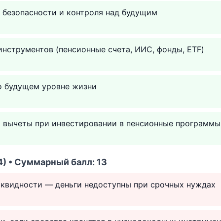
 безопасности и контроля над будущим
инструментов (пенсионные счета, ИИС, фонды, ETF)
о будущем уровне жизни
и вычеты при инвестировании в пенсионные программы
) • Суммарный балл: 13
иквидности — деньги недоступны при срочных нуждах