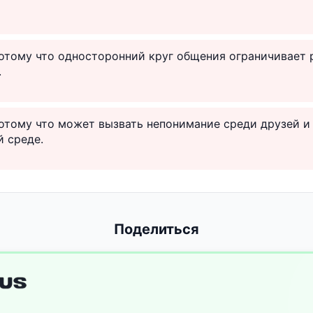
потому что односторонний круг общения ограничивает
.
отому что может вызвать непонимание среди друзей и
 среде.
Поделиться