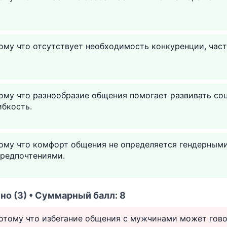
тому что отсутствует необходимость конкуренции, ча
ому что разнообразие общения помогает развивать со
ибкость.
ому что комфорт общения не определяется гендерными
редпочтениями.
о (3) • Суммарный балл: 8
потому что избегание общения с мужчинами может гов