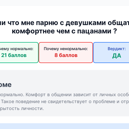
и что мне парню с девушками обща
комфортнее чем с пацанами ?
чему нормально:
Почему ненормально:
Вердикт:
21 баллов
8 баллов
ДА
юме
нормально. Комфорт в общении зависит от личных особе
 Такое поведение не свидетельствует о проблеме и от
рытость личности.