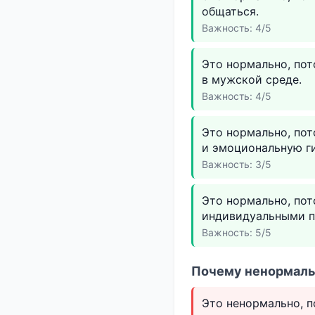
общаться.
Важность: 4/5
Это нормально, по
в мужской среде.
Важность: 4/5
Это нормально, пот
и эмоциональную г
Важность: 3/5
Это нормально, пот
индивидуальными п
Важность: 5/5
Почему ненормальн
Это ненормально, 