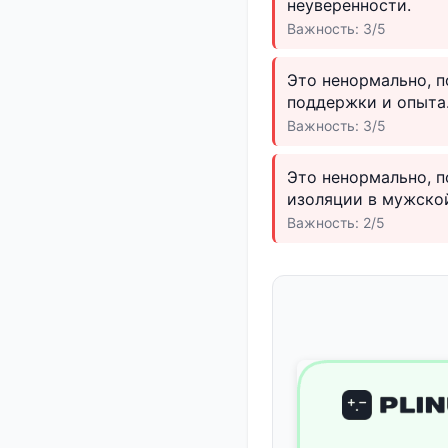
неуверенности.
Важность: 3/5
Это ненормально, 
поддержки и опыта
Важность: 3/5
Это ненормально, п
изоляции в мужской
Важность: 2/5