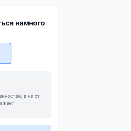
ться намного
нностей, а не от
ражает