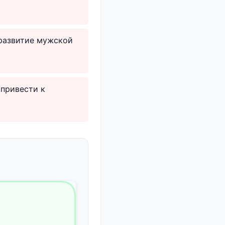
 развитие мужской
 привести к