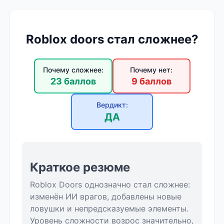
Roblox doors стал сложнее?
Почему сложнее:
Почему нет:
23 баллов
9 баллов
Вердикт:
ДА
Краткое резюме
Roblox Doors однозначно стал сложнее:
изменён ИИ врагов, добавлены новые
ловушки и непредсказуемые элементы.
Уровень сложности возрос значительно,