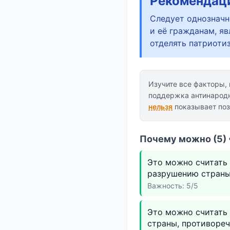
Рекомендац
Следует однозначн
и её гражданам, я
отделять патриотиз
Изучите все факторы,
поддержка антинародн
нельзя
показывает поз
Почему можно (5) 
Это можно считать 
разрушению страны
Важность: 5/5
Это можно считать 
страны, противореч