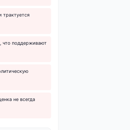
и трактуется
ь, что поддерживают
политическую
енка не всегда