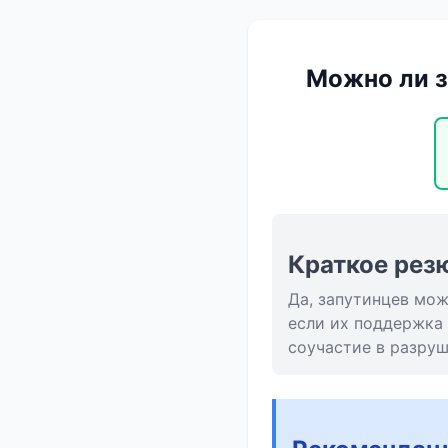
Можно ли з
Краткое рез
Да, запутинцев мо
если их поддержка 
соучастие в разруш