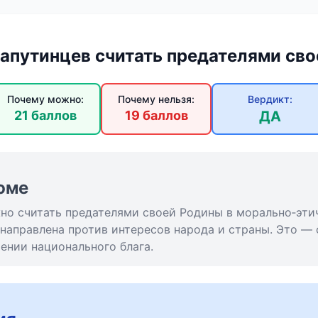
апутинцев считать предателями св
Почему можно:
Почему нельзя:
Вердикт:
21 баллов
19 баллов
ДА
юме
жно считать предателями своей Родины в морально‑эти
направлена против интересов народа и страны. Это —
ении национального блага.