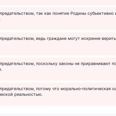
 предательством, так как понятие Родины субъективно 
.
 предательством, ведь граждане могут искренне верит
 предательством, поскольку законы не приравнивают 
.
 предательством, потому что морально‑политическая оц
ческой реальностью.