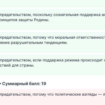
предательством, поскольку сознательная поддержка а
принципов защиты Родины.
предательством, потому что моральная ответственнос
ление разрушительным тенденциям.
предательством, если поддержка режима происходит о
ствий для страны.
 • Суммарный балл: 19
 предательством, потому что политические взгляды — 