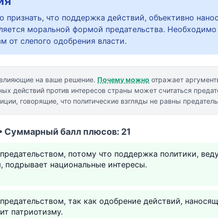
ия
о признать, что поддержка действий, объективно нан
вляется моральной формой предательства. Необходимо
м от слепого одобрения власти.
 влияющие на ваше решение.
Почему можно
отражает аргумент
ых действий против интересов страны может считаться предат
иции, говорящие, что политические взгляды не равны предатель
• Суммарный балл плюсов: 21
предательством, потому что поддержка политики, вед
, подрывает национальные интересы.
предательством, так как одобрение действий, нанося
ит патриотизму.