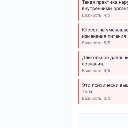
Такая практика на
внутренними орган
Важность: 4/5
Корсет не уменьшае
изменения питания 
Важность: 5/5
Длительное давлен
сознания.
Важность: 4/5
Это психически вы
тела.
Важность: 3/5