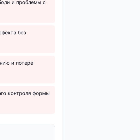
боли и проблемы с
ффекта без
нию и потере
его контроля формы