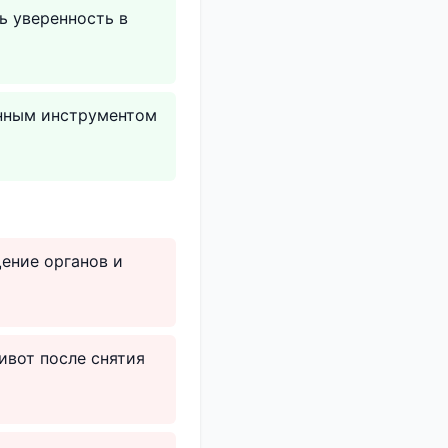
ь уверенность в
нным инструментом
ение органов и
ивот после снятия