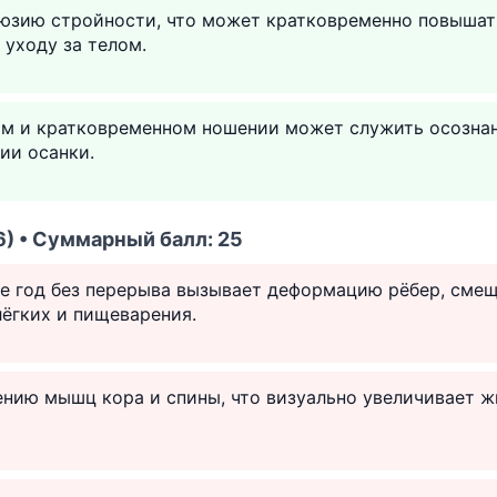
люзию стройности, что может кратковременно повышат
 уходу за телом.
м и кратковременном ношении может служить осозна
ии осанки.
) • Суммарный балл: 25
е год без перерыва вызывает деформацию рёбер, смещ
ёгких и пищеварения.
ению мышц кора и спины, что визуально увеличивает ж