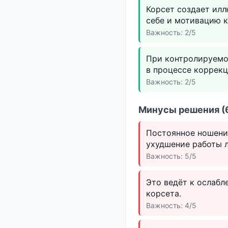
Корсет создает ил
себе и мотивацию к
Важность: 2/5
При контролируемо
в процессе коррекц
Важность: 2/5
Минусы решения (6
Постоянное ношени
ухудшение работы л
Важность: 5/5
Это ведёт к ослабл
корсета.
Важность: 4/5