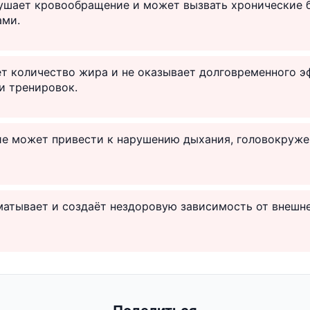
рушает кровообращение и может вызвать хронические 
ами.
т количество жира и не оказывает долговременного э
и тренировок.
ие может привести к нарушению дыхания, головокруже
матывает и создаёт нездоровую зависимость от внешн