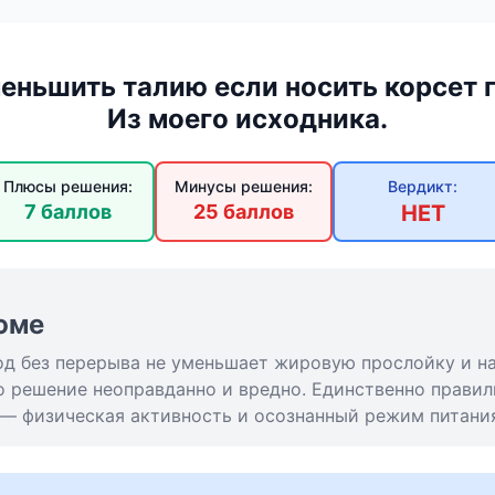
еньшить талию если носить корсет 
Из моего исходника.
Плюсы решения:
Минусы решения:
Вердикт:
7 баллов
25 баллов
НЕТ
юме
од без перерыва не уменьшает жировую прослойку и н
о решение неоправданно и вредно. Единственно правил
— физическая активность и осознанный режим питания