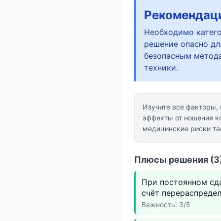
Рекомендац
Необходимо катего
решение опасно для
безопасным метода
техники.
Изучите все факторы,
эффекты от ношения к
медицинские риски та
Плюсы решения (3)
При постоянном сд
счёт перераспредел
Важность: 3/5