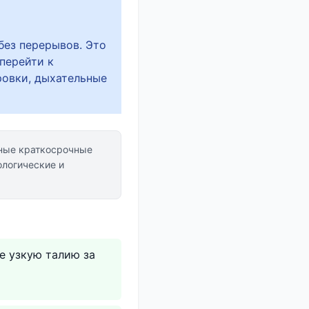
без перерывов. Это
 перейти к
ровки, дыхательные
ые краткосрочные
логические и
е узкую талию за