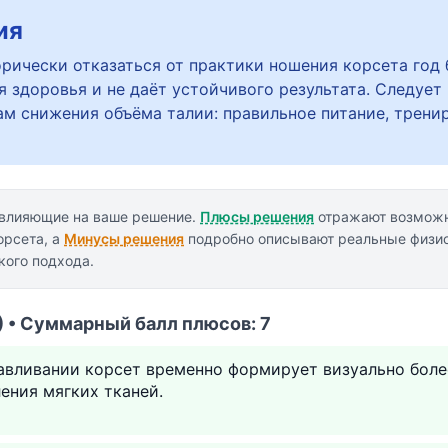
ия
рически отказаться от практики ношения корсета год 
 здоровья и не даёт устойчивого результата. Следует
м снижения объёма талии: правильное питание, трени
 влияющие на ваше решение.
Плюсы решения
отражают возможн
орсета, а
Минусы решения
подробно описывают реальные физио
кого подхода.
 • Суммарный балл плюсов: 7
авливании корсет временно формирует визуально боле
ения мягких тканей.