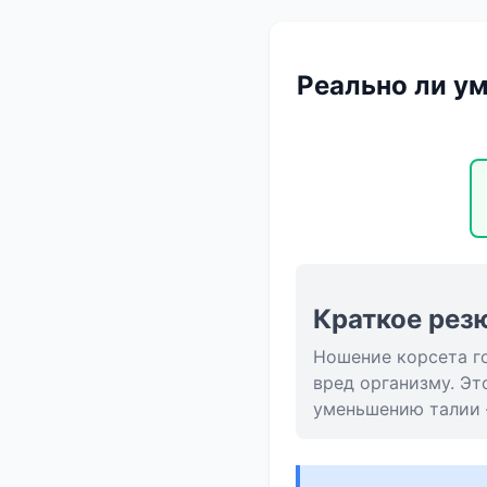
Реально ли ум
Краткое рез
Ношение корсета г
вред организму. Эт
уменьшению талии 