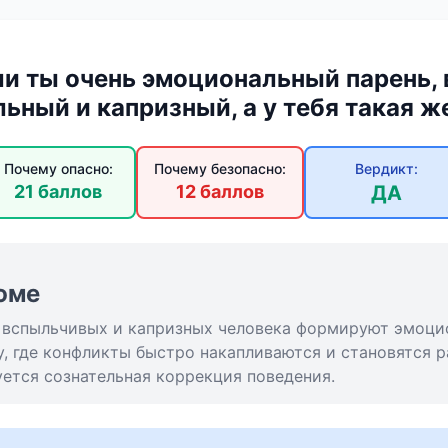
ли ты очень эмоциональный парень,
ьный и капризный, а у тебя такая 
Почему опасно:
Почему безопасно:
Вердикт:
21 баллов
12 баллов
ДА
юме
ва вспыльчивых и капризных человека формируют эмоци
у, где конфликты быстро накапливаются и становятся 
ется сознательная коррекция поведения.