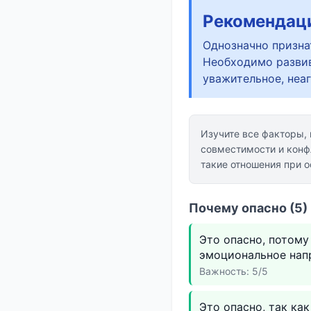
Рекомендац
Однозначно призна
Необходимо развив
уважительное, неа
Изучите все факторы,
совместимости и конф
такие отношения при о
Почему опасно (5)
Это опасно, потом
эмоциональное нап
Важность: 5/5
Это опасно, так ка