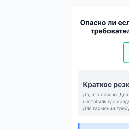
Опасно ли ес
требовател
Краткое рез
Да, это опасно. Д
нестабильную сред
Для гармонии требу