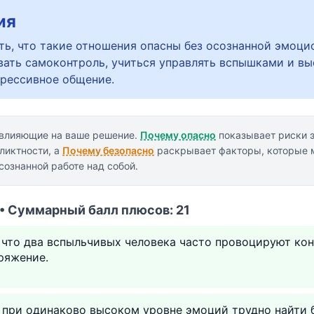
ия
ть, что такие отношения опасны без осознанной эмоци
ать самоконтроль, учиться управлять вспышками и вы
грессивное общение.
 влияющие на ваше решение.
Почему опасно
показывает риски 
ликтности, а
Почему безопасно
раскрывает факторы, которые м
сознанной работе над собой.
 • Суммарный балл плюсов: 21
у что два вспыльчивых человека часто провоцируют к
ряжение.
к при одинаково высоком уровне эмоций трудно найти 