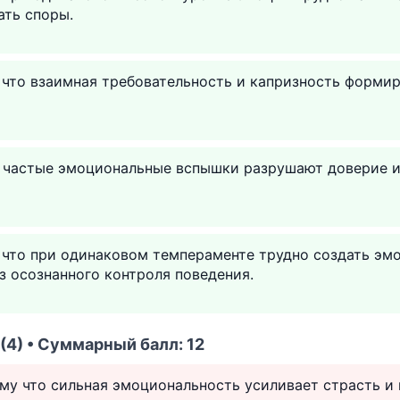
ать споры.
 что взаимная требовательность и капризность форми
к частые эмоциональные вспышки разрушают доверие и
 что при одинаковом темпераменте трудно создать эм
з осознанного контроля поведения.
(4) • Суммарный балл: 12
ому что сильная эмоциональность усиливает страсть и