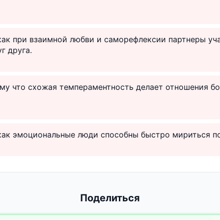
 как при взаимной любви и саморефлексии партнеры уч
г друга.
ому что схожая темпераментность делает отношения б
 как эмоциональные люди способны быстро мириться п
Поделиться