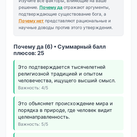
Изучите все факторы, влияющие на ваше
решение.
Почему да
отражают аргументы,
подтверждающие существование бога, а
Почему нет
представляют рациональные и
научные доводы против этого утверждения.
Почему да (6) • Суммарный балл
плюсов: 25
Это подтверждается тысячелетней
религиозной традицией и опытом
человечества, ищущего высший смысл.
Важность: 4/5
Это объясняет происхождение мира и
порядка в природе, где человек видит
целенаправленность.
Важность: 5/5