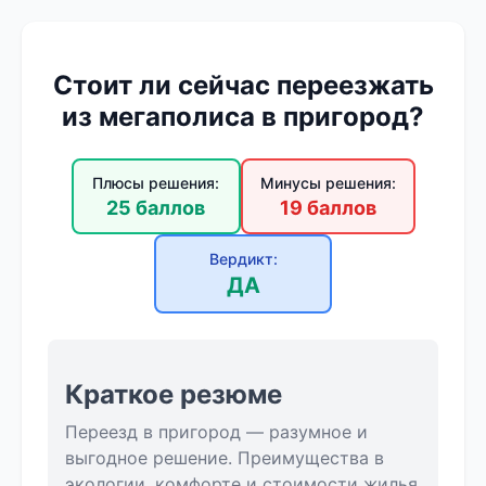
Стоит ли сейчас переезжать
из мегаполиса в пригород?
Плюсы решения:
Минусы решения:
25 баллов
19 баллов
Вердикт:
ДА
Краткое резюме
Переезд в пригород — разумное и
выгодное решение. Преимущества в
экологии, комфорте и стоимости жилья