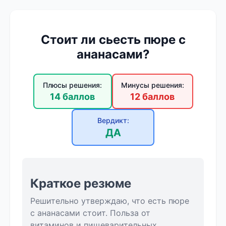
Стоит ли сьесть пюре с
ананасами?
Плюсы решения:
Минусы решения:
14 баллов
12 баллов
Вердикт:
ДА
Краткое резюме
Решительно утверждаю, что есть пюре
с ананасами стоит. Польза от
витаминов и пищеварительных